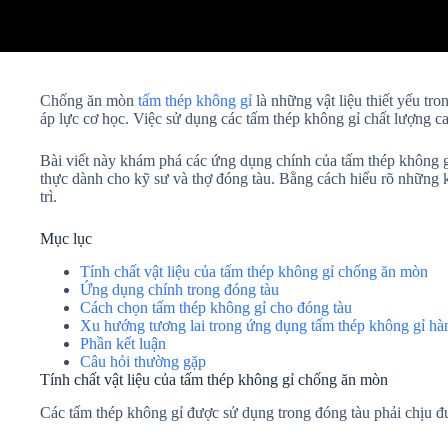
Chống ăn mòn
tấm thép không gỉ
là những vật liệu thiết yếu tr
áp lực cơ học. Việc sử dụng các tấm thép không gỉ chất lượng ca
Bài viết này khám phá các ứng dụng chính của tấm thép không gỉ 
thực dành cho kỹ sư và thợ đóng tàu. Bằng cách hiểu rõ những kh
trì.
Mục lục
Tính chất vật liệu của tấm thép không gỉ chống ăn mòn
Ứng dụng chính trong đóng tàu
Cách chọn tấm thép không gỉ cho đóng tàu
Xu hướng tương lai trong ứng dụng tấm thép không gỉ hà
Phần kết luận
Câu hỏi thường gặp
Tính chất vật liệu của tấm thép không gỉ chống ăn mòn
Các tấm thép không gỉ được sử dụng trong đóng tàu phải chịu đư