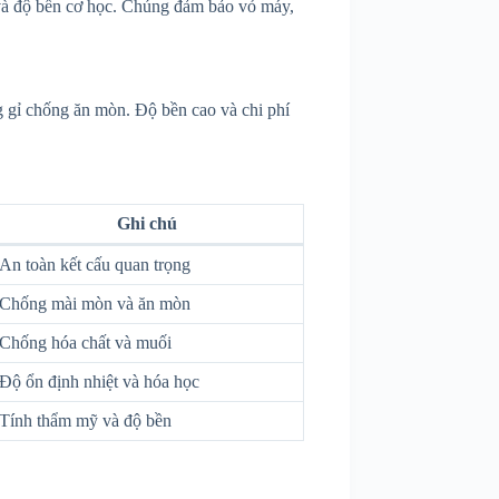
 và độ bền cơ học. Chúng đảm bảo vỏ máy,
ng gỉ chống ăn mòn. Độ bền cao và chi phí
Ghi chú
An toàn kết cấu quan trọng
Chống mài mòn và ăn mòn
Chống hóa chất và muối
Độ ổn định nhiệt và hóa học
Tính thẩm mỹ và độ bền