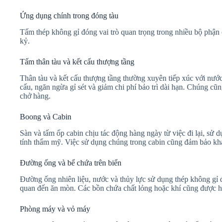
Ứng dụng chính trong đóng tàu
Tấm thép không gỉ đóng vai trò quan trọng trong nhiều bộ phận c
kỷ.
Tấm thân tàu và kết cấu thượng tầng
Thân tàu và kết cấu thượng tầng thường xuyên tiếp xúc với nước 
cấu, ngăn ngừa gỉ sét và giảm chi phí bảo trì dài hạn. Chúng cũ
chở hàng.
Boong và Cabin
Sàn và tấm ốp cabin chịu tác động hàng ngày từ việc đi lại, sử
tính thẩm mỹ. Việc sử dụng chúng trong cabin cũng đảm bảo kh
Đường ống và bể chứa trên biển
Đường ống nhiên liệu, nước và thủy lực sử dụng thép không gỉ đ
quan đến ăn mòn. Các bồn chứa chất lỏng hoặc khí cũng được hưởn
Phòng máy và vỏ máy