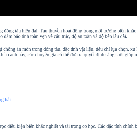
ong đóng tàu hiện đại. Tàu thuyền hoạt động trong môi trường biển khắc
o đảm bảo tính toàn vẹn về cấu trúc, độ an toàn và độ bền lâu dài.
chống ăn mòn trong đóng tàu, đặc tính vật liệu, tiêu chí lựa chọn, xu
ía cạnh này, các chuyên gia có thể đưa ra quyết định sáng suốt giúp n
ng hải
ợc điều kiện biển khắc nghiệt và tải trọng cơ học. Các đặc tính chính