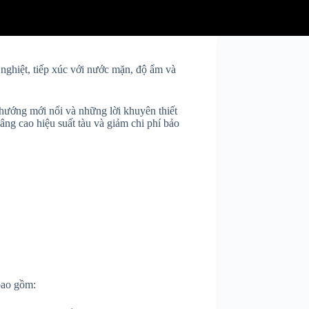
 nghiệt, tiếp xúc với nước mặn, độ ẩm và
 hướng mới nổi và những lời khuyên thiết
âng cao hiệu suất tàu và giảm chi phí bảo
 bao gồm: