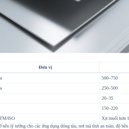
Đơn vị
a
500–750
a
250–500
20–35
150–220
TM/ISO
Xịt muối hơn 
nên lý tưởng cho các ứng dụng đóng tàu, nơi mà tính an toàn, độ bền và