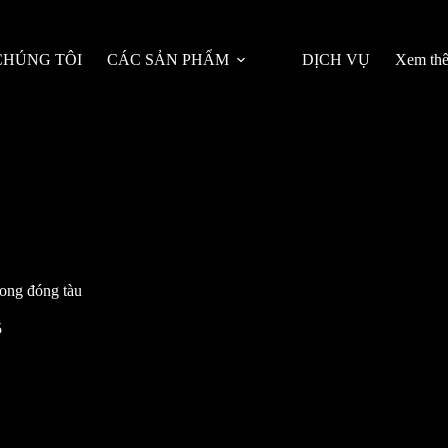
CHÚNG TÔI
CÁC SẢN PHẨM
DỊCH VỤ
Xem th
ong đóng tàu
5