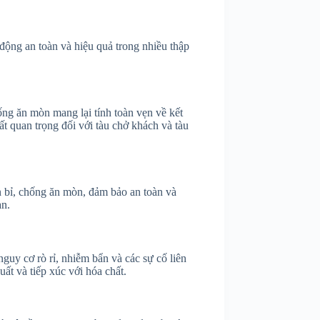
 động an toàn và hiệu quả trong nhiều thập
ống ăn mòn mang lại tính toàn vẹn về kết
ất quan trọng đối với tàu chở khách và tàu
ền bỉ, chống ăn mòn, đảm bảo an toàn và
an.
guy cơ rò rỉ, nhiễm bẩn và các sự cố liên
ất và tiếp xúc với hóa chất.