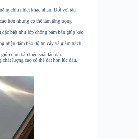
ăng chịu nhiệt khác nhau. Đối với tàu
 cao hơn nhưng có thể làm tăng trọng
 đặc biệt như lớp chống bám bẩn giúp kéo
g nhận đảm bảo độ tin cậy và giảm trách
 giúp đảm bảo hiệu suất lâu dài.
g chất lượng cao có thể đắt hơn lúc đầu,