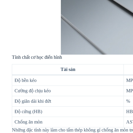
Tính chất cơ học điển hình
Tài sản
Độ bền kéo
MP
Cường độ chịu kéo
MP
Độ giãn dài khi đứt
%
Độ cứng (HB)
HB
Chống ăn mòn
AS
Những đặc tính này làm cho tấm thép không gỉ chống ăn mòn trở 