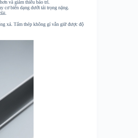
ơn và giảm thiểu bảo trì.
y cơ biến dạng dưới tải trọng nặng.
dài.
hống xả. Tấm thép không gỉ vẫn giữ được độ