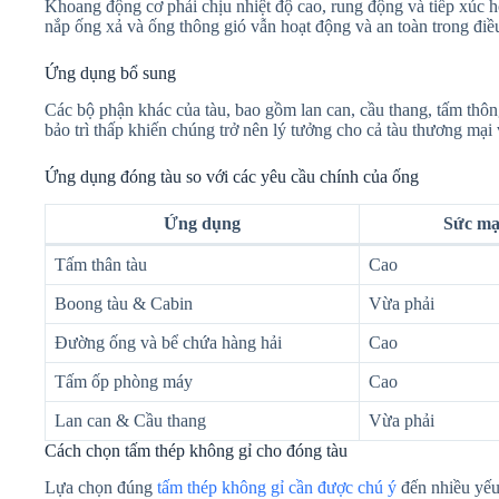
Khoang động cơ phải chịu nhiệt độ cao, rung động và tiếp xúc 
nắp ống xả và ống thông gió vẫn hoạt động và an toàn trong điều
Ứng dụng bổ sung
Các bộ phận khác của tàu, bao gồm lan can, cầu thang, tấm thôn
bảo trì thấp khiến chúng trở nên lý tưởng cho cả tàu thương mại 
Ứng dụng đóng tàu so với các yêu cầu chính của ống
Ứng dụng
Sức mạ
Tấm thân tàu
Cao
Boong tàu & Cabin
Vừa phải
Đường ống và bể chứa hàng hải
Cao
Tấm ốp phòng máy
Cao
Lan can & Cầu thang
Vừa phải
Cách chọn tấm thép không gỉ cho đóng tàu
Lựa chọn đúng
tấm thép không gỉ cần được chú ý
đến nhiều yếu