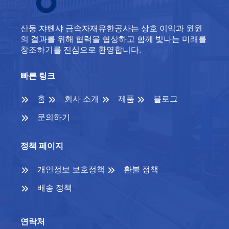
산둥 쟈톈샤 금속자재유한공사는 상호 이익과 윈윈
의 결과를 위해 협력을 협상하고 함께 빛나는 미래를
창조하기를 진심으로 환영합니다.
빠른 링크
홈
회사 소개
제품
블로그
문의하기
정책 페이지
개인정보 보호정책
환불 정책
배송 정책
연락처