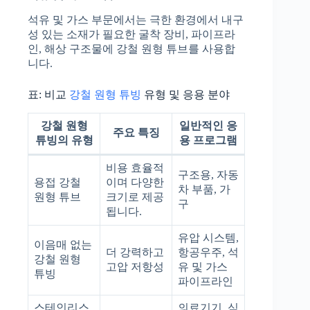
석유 및 가스 부문에서는 극한 환경에서 내구
성 있는 소재가 필요한 굴착 장비, 파이프라
인, 해상 구조물에 강철 원형 튜브를 사용합
니다.
표: 비교
강철 원형 튜빙
유형 및 응용 분야
강철 원형
일반적인 응
주요 특징
튜빙의 유형
용 프로그램
비용 효율적
구조용, 자동
용접 강철
이며 다양한
차 부품, 가
원형 튜브
크기로 제공
구
됩니다.
유압 시스템,
이음매 없는
더 강력하고
항공우주, 석
강철 원형
고압 저항성
유 및 가스
튜빙
파이프라인
스테인리스
의료기기, 식