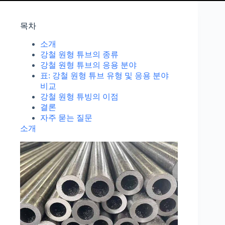
목차
소개
강철 원형 튜브의 종류
강철 원형 튜브의 응용 분야
표: 강철 원형 튜브 유형 및 응용 분야
비교
강철 원형 튜빙의 이점
결론
자주 묻는 질문
소개