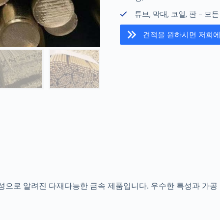
튜브, 막대, 코일, 판 - 
견적을 원하시면 저희
파일 업로드
파일 선택
양식 제출
식성으로 알려진 다재다능한 금속 제품입니다. 우수한 특성과 가공