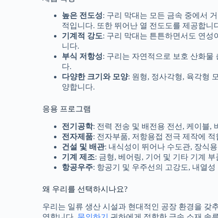
높은 전도성
: 구리 막대는 모든 금속 중에서 
적입니다. 또한 뛰어난 열 전도도를 제공합니다
기계적 강도
: 구리 막대는 튼튼하면서도 연성
니다.
부식 저항성
: 구리는 자연적으로 보호 산화물
다.
다양한 크기와 모양
: 원형, 정사각형, 육각
양합니다.
응용 프로그램
전기공학
: 전력 전송 및 배전용 전선, 케이블
전자제품
: 전자부품, 저항용접 전극 제작에 
건설 및 배관
: 내식성이 뛰어나 수도관, 장식용
기계 제조
: 금형, 베어링, 기어 및 기타 기계
항공우주
: 항공기 및 우주선의 고강도, 내열
왜 우리를 선택하시나요?
우리는 일류 생산 시설과 현대적인 공장 환경을 갖추
영합니다.
문의하기
귀하에게 적합한 금속 소재 솔