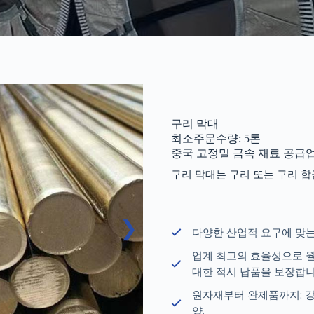
구리 막대
최소주문수량: 5톤
중국 고정밀 금속 재료 공급
구리 막대는 구리 또는 구리 
다양한 산업적 요구에 맞는
업계 최고의 효율성으로 월
대한 적시 납품을 보장합니
원자재부터 완제품까지: 강
양.