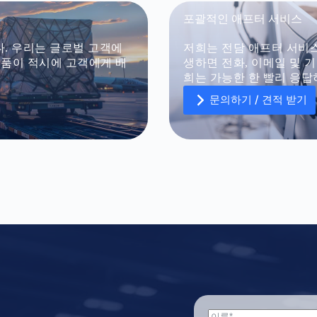
파일 업로드
포괄적인 애프터 서비스
파일 선택
니다. 우리는 글로벌 고객에
저희는 전담 애프터 서비스
제품이 적시에 고객에게 배
생하면 전화, 이메일 및 
양식 제출
희는 가능한 한 빨리 응답
문의하기 / 견적 받기
파일 업로드
파일 업로드
파일 선택
파일 선택
양식 제출