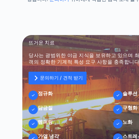
뜨거운 치료
당사는 광범위한 야금 지식을 보유하고 있으며 
객의 정확한 기계적 특성 요구 사항을 충족합니다
문의하기 / 견적 받기
정규화
솔루션
담금질
구형화
템퍼링
노화
가열 냉각
스트레