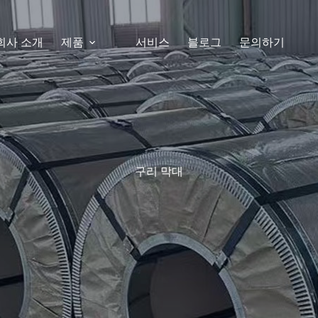
회사 소개
제품
서비스
블로그
문의하기
구리 막대