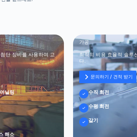
가공
최첨단 장비를 사용하여 고
최적의 비용 효율적 솔루션
.
다.
문의하기 / 견적 받기
 어닐링
수직 회전
수평 회전
갈기
스 해소