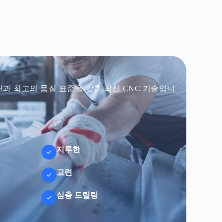
과 최고의 품질 표준을 갖춘 최신 CNC 기술입니
지루한
교련
심층 드릴링