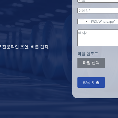
양식 제출
 전문적인 조언, 빠른 견적,
파일 업로드
파일 선택
양식 제출