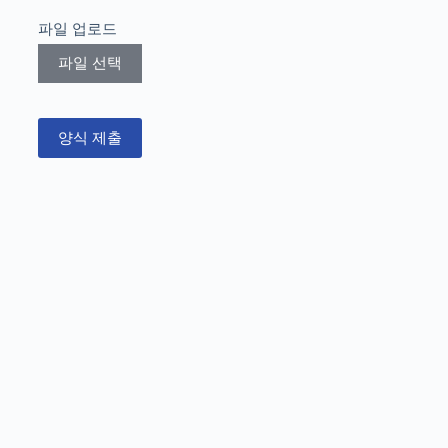
파일 업로드
파일 선택
양식 제출