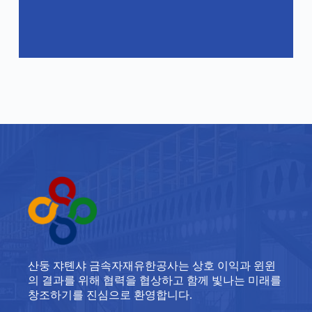
산둥 쟈톈샤 금속자재유한공사는 상호 이익과 윈윈
의 결과를 위해 협력을 협상하고 함께 빛나는 미래를
창조하기를 진심으로 환영합니다.