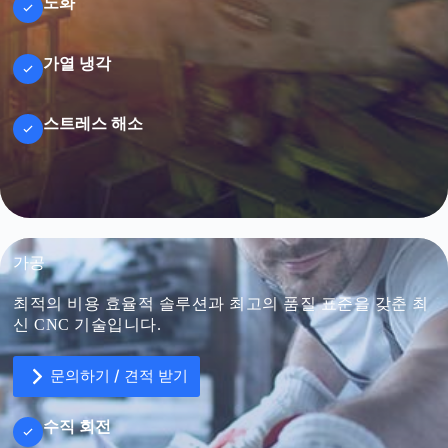
노화
가열 냉각
스트레스 해소
가공
최적의 비용 효율적 솔루션과 최고의 품질 표준을 갖춘 최
신 CNC 기술입니다.
문의하기 / 견적 받기
수직 회전