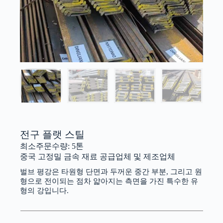
전구 플랫 스틸
최소주문수량: 5톤
중국 고정밀 금속 재료 공급업체 및 제조업체
벌브 평강은 타원형 단면과 두꺼운 중간 부분, 그리고 원
형으로 전이되는 점차 얇아지는 측면을 가진 특수한 유
형의 강입니다.