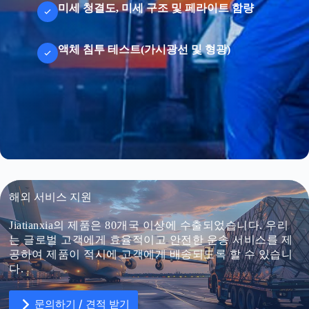
미세 청결도, 미세 구조 및 페라이트 함량
액체 침투 테스트(가시광선 및 형광)
해외 서비스 지원
Jiatianxia의 제품은 80개국 이상에 수출되었습니다. 우리
는 글로벌 고객에게 효율적이고 안전한 운송 서비스를 제
공하여 제품이 적시에 고객에게 배송되도록 할 수 있습니
다.
문의하기 / 견적 받기